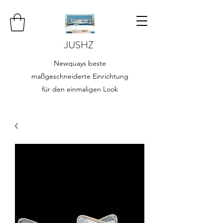
JUSHZ
Newquays beste
maßgeschneiderte Einrichtung
für den einmaligen Look