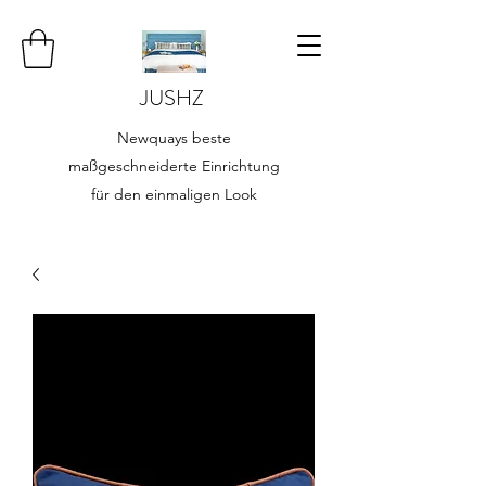
JUSHZ
Newquays beste
maßgeschneiderte Einrichtung
für den einmaligen Look