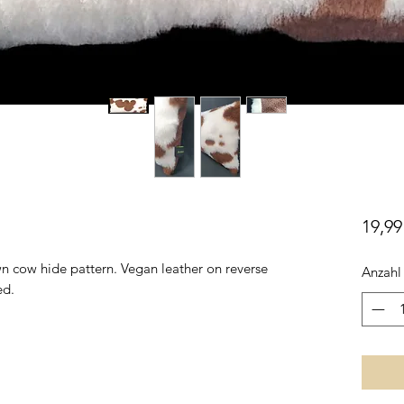
19,99
n cow hide pattern. Vegan leather on reverse
Anzahl
ed.