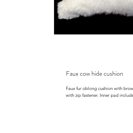
Faux cow hide cushion
Faux fur oblong cushion with brow
with zip fastener. Inner pad includ