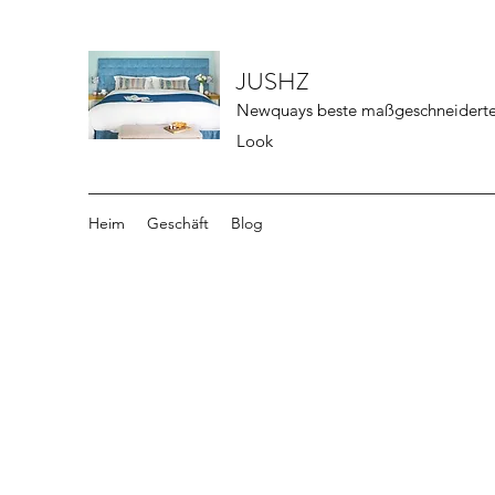
JUSHZ
Newquays beste maßgeschneiderte 
Look
Heim
Geschäft
Blog