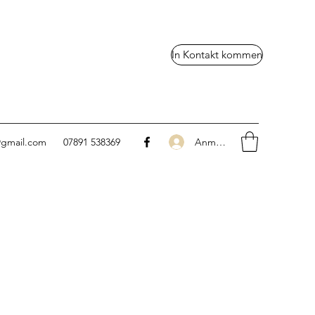
In Kontakt kommen
Anmelden
@gmail.com
07891 538369