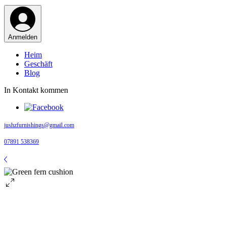
Anmelden
Heim
Geschäft
Blog
In Kontakt kommen
jushzfurnishings@gmail.com
07891 538369