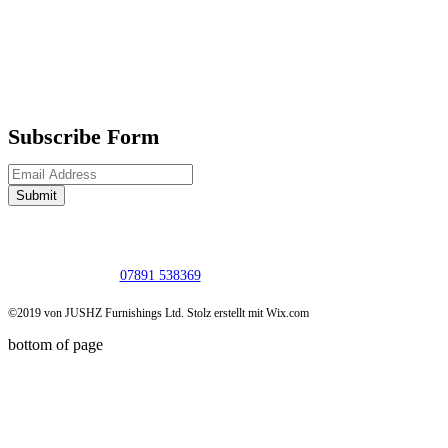
Subscribe Form
Submit
07891 538369
©2019 von JUSHZ Furnishings Ltd. Stolz erstellt mit Wix.com
bottom of page