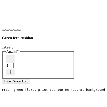
Green fern cushion
Preis
19,99 £
Anzahl
*
In den Warenkorb
Fresh green floral print cushion on neutral background