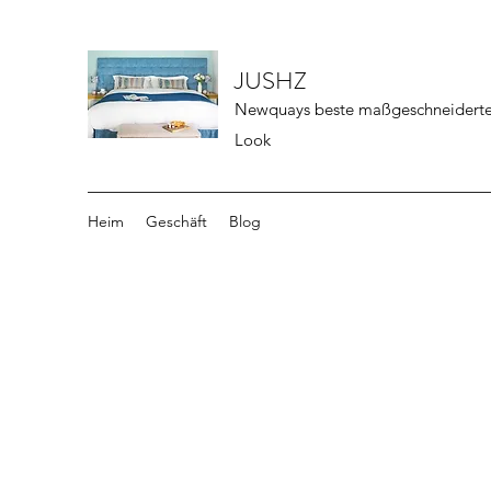
JUSHZ
Newquays beste maßgeschneiderte 
Look
Heim
Geschäft
Blog