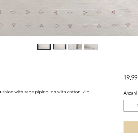
19,99
ushion with sage piping, on with cotton. Zip
Anzahl