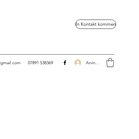
In Kontakt kommen
Anmelden
@gmail.com
07891 538369