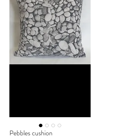
Pebbles cushion