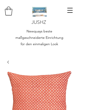
JUSHZ
Newquays beste
maßgeschneiderte Einrichtung
für den einmaligen Look