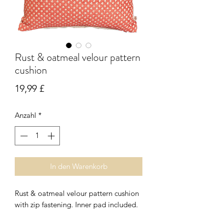
Rust & oatmeal velour pattern
cushion
Preis
19,99 £
Anzahl
*
In den Warenkorb
Rust & oatmeal velour pattern cushion
with zip fastening. Inner pad included.