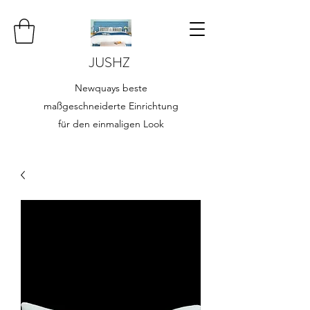
JUSHZ
Newquays beste
maßgeschneiderte Einrichtung
für den einmaligen Look