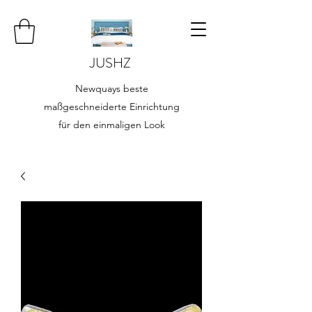
JUSHZ
Newquays beste
maßgeschneiderte Einrichtung
für den einmaligen Look